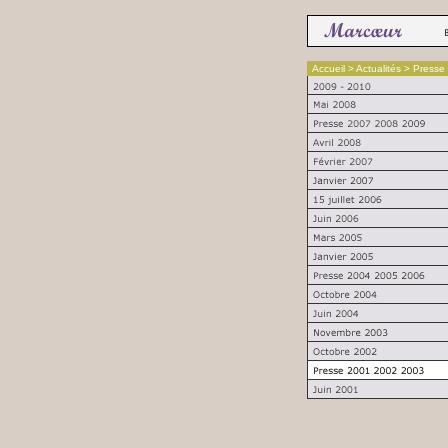
Accueil
> Actualités > Press